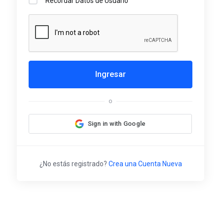
Recordar Datos de Usuario
Ingresar
o
Sign in with Google
¿No estás registrado?
Crea una Cuenta Nueva